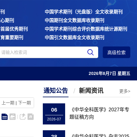
期刊
中国学术期刊（光盘版）全文收录期刊
核心期刊
中国期刊全文数据库收录期刊
委首届优秀期刊
中国学术期刊综合评价数据库统计源期刊
教育重要期刊
中国引文数据库全文收录期刊
高级检索
2026年8月7日 星期五
通知公告
新闻资讯
更多>
上一期
|
下一期
06
《中华全科医学》2027年专
题征稿方向
2026-07
28
《中华全科医学》杂志2025