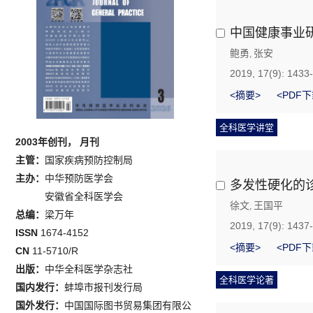
中国健康事业
鲍勇
张安
,
2019, 17(9): 1433
<摘要>
<PDF下
全科医学讲堂
2003年创刊， 月刊
主管：
国家疾病预防控制局
主办：
中华预防医学会
多发性硬化的
安徽省全科医学会
徐文
王国平
,
总编：
梁万年
2019, 17(9): 1437
ISSN
1674-4152
<摘要>
<PDF下
CN
11-5710/R
出版：
中华全科医学杂志社
全科医学论著
国内发行：
蚌埠市报刊发行局
国外发行：
中国国际图书贸易集团有限公