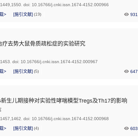
-1449,1550.
doi:
10.16766/j.cnki.issn.1674-4152.000966
载>
[施引文献]
19
931
(
)
治疗去势大鼠骨质疏松症的实验研究
-1453.
doi:
10.16766/j.cnki.issn.1674-4152.000967
载>
[施引文献]
5
647
(
)
BCG新生儿期接种对实验性哮喘模型Tregs及Th17的影响
富
-1457,1462.
doi:
10.16766/j.cnki.issn.1674-4152.000968
载>
[施引文献]
4
603
(
)