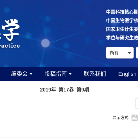
中国科技核心
中国生物医学
国家卫生计生
学位与研究生
编委会
投稿指南
联系我们
English
2019年 第17卷 第9期
显示方式: