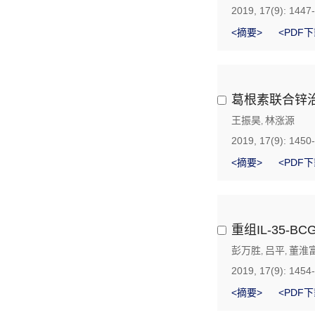
2019, 17(9): 1447
<摘要>
<PDF下
葛根素联合锌
王振昊
林涨源
,
2019, 17(9): 1450
<摘要>
<PDF下
重组IL-35-
彭万胜
吕平
董淮
,
,
2019, 17(9): 1454
<摘要>
<PDF下