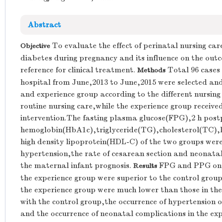
Abstract
To evaluate the effect of perinatal nursing car
Objective
diabetes during pregnancy and its influence on the ou
reference for clinical treatment.
Total 96 cases 
Methods
hospital from June,2013 to June,2015 were selected an
and experience group according to the different nursin
routine nursing care,while the experience group receive
intervention.The fasting plasma glucose(FPG),2 h pos
hemoglobin(HbA1c),triglyceride(TG),cholesterol(TC),
high density lipoprotein(HDL-C) of the two groups were
hypertension,the rate of cesarean section and neonata
the maternal infant prognosis.
FPG and PPG on th
Results
the experience group were superior to the control group
the experience group were much lower than those in the
with the control group,the occurrence of hypertension 
and the occurrence of neonatal complications in the ex