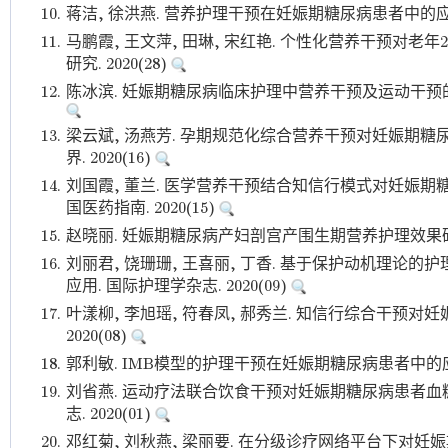
10.
蒋洁, 徐洪燕. 营养护理干预在妊娠期糖尿病患者中的应用效
11.
马鹏霞, 王文萍, 田琳, 宋红艳. 个性化营养干预对老
研究. 2020(28)
12.
陈冰滨. 妊娠期糖尿病临床护理中营养干预及运动干预的应用
13.
梁云斌, 汤燕芳. 孕期规范化综合营养干预对妊娠期糖
界. 2020(16)
14.
刘国霞, 董兰. 医学营养干预结合知信行模式对妊娠期
国医药指南. 2020(15)
15.
赵晓丽. 妊娠期糖尿病产妇剖宫产围生期营养护理效果研究. 
16.
刘丽君, 饶珊珊, 王喜丽, 丁香. 基于保护动机理论
应用. 国际护理学杂志. 2020(09)
17.
叶漾柳, 李旭瑶, 符春凤, 郝秀兰. 知信行综合干预对
2020(08)
18.
郭利敏. IMB模型的护理干预在妊娠期糖尿病患者中的应用观
19.
刘省燕. 运动疗法联合饮食干预对妊娠期糖尿病患者血
志. 2020(01)
20.
邓红菊, 刘秋燕, 梁丽要. 在分级诊疗网络平台下对