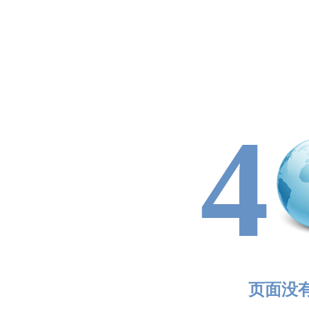
4
页面没有找