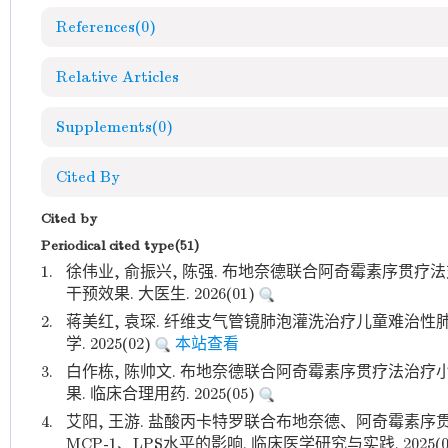
References
(0)
Relative Articles
Supplements
(0)
Cited By
Cited by
Periodical cited type(51)
1.
徐伟业, 俞振兴, 陈强. 布地奈德联合阿奇霉素序贯
干预效果. 大医生. 2026(01)
2.
蒋美红, 袁琛. 纤维支气管镜肺泡灌洗治疗儿童难治性
学. 2025(02)
本站查看
3.
白作栋, 陈帅文. 布地奈德联合阿奇霉素序贯疗法治
果. 临床合理用药. 2025(05)
4.
艾阳, 王游. 盐酸丙卡特罗联合布地奈德、阿奇霉素
MCP-1、LPS水平的影响. 临床医学研究与实践. 2025(0