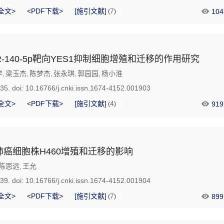
全文>
<PDF下载>
[施引文献]
7
104
(
)
-140-5p靶向YES1抑制细胞增殖和迁移的作用研究
学
梁玉杰
陈梦杰
张永琪
郭园园
杨小淮
,
,
,
,
,
735.
doi:
10.16766/j.cnki.issn.1674-4152.001903
全文>
<PDF下载>
[施引文献]
4
919
(
)
癌细胞株H460增殖和迁移的影响
陈思远
王允
,
739.
doi:
10.16766/j.cnki.issn.1674-4152.001904
全文>
<PDF下载>
[施引文献]
7
899
(
)