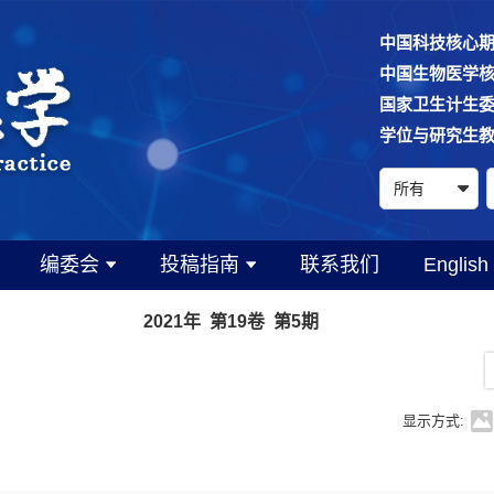
中国科技核心
中国生物医学
国家卫生计生
学位与研究生
编委会
投稿指南
联系我们
English
2021年 第19卷 第5期
显示方式: