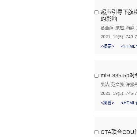
超声引导下腹
的影响
葛燕燕
施超
陶静
,
,
,
2021, 19(5): 740-
<摘要>
<HTML
miR-335
吴洁
范文强
许振
,
,
2021, 19(5): 745-
<摘要>
<HTML
CTA联合CD