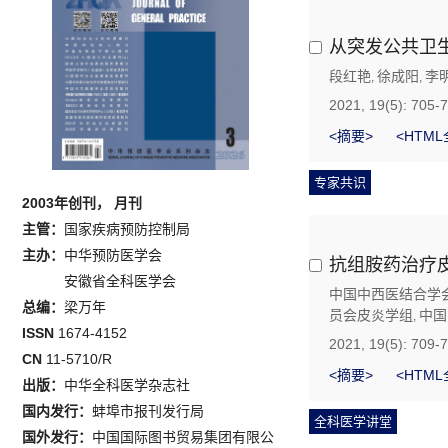
从突发公共卫
段红艳
徐成阳
李
,
,
2021, 19(5): 705-
<摘要>
<HTML
专家共识
2003年创刊， 月刊
主管：
国家疾病预防控制局
主办：
中华预防医学会
抗组胺药治疗
安徽省全科医学会
中国中西医结合学
总编：
梁万年
员会皮炎学组
中国
,
ISSN
1674-4152
2021, 19(5): 709-
CN
11-5710/R
<摘要>
<HTML
出版：
中华全科医学杂志社
国内发行：
蚌埠市报刊发行局
全科医学讲堂
国外发行：
中国国际图书贸易集团有限公