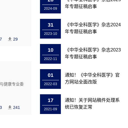
年专题征稿启事
2024-09
31
《中华全科医学》杂志2024
年专题征稿启事
2023-10
7
29
10
《中华全科医学》杂志2023
年专题征稿启事
2022-11
01
通知！《中华全科医学》官
方网站全面改版
与健康专业委
2022-03
17
通知！关于网站稿件处理系
统已恢复正常
3
241
2021-09