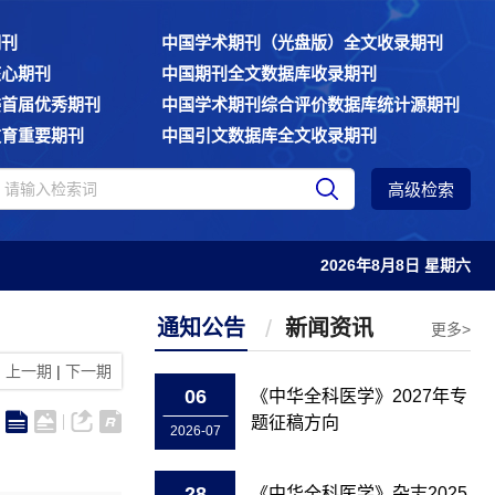
期刊
中国学术期刊（光盘版）全文收录期刊
核心期刊
中国期刊全文数据库收录期刊
委首届优秀期刊
中国学术期刊综合评价数据库统计源期刊
教育重要期刊
中国引文数据库全文收录期刊
高级检索
2026年8月8日 星期六
通知公告
新闻资讯
更多>
上一期
|
下一期
06
《中华全科医学》2027年专
题征稿方向
2026-07
28
《中华全科医学》杂志2025