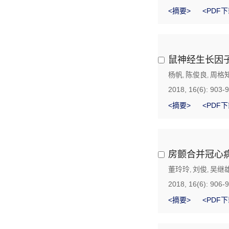
<摘要>
<PDF下
鼠神经生长因
杨帆
陈俊良
周格
,
,
2018, 16(6): 903-
<摘要>
<PDF下
房颤合并冠心
董玲玲
刘俊
吴继
,
,
2018, 16(6): 906-
<摘要>
<PDF下