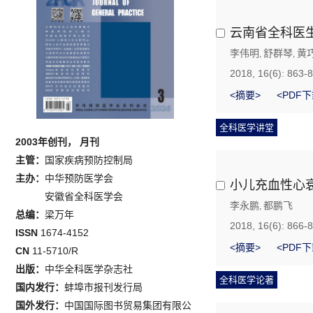
云南省全科医
李伟明
舒群琴
黄
,
,
2018, 16(6): 863-
<摘要>
<PDF下
全科医学讲堂
2003年创刊， 月刊
主管：
国家疾病预防控制局
主办：
中华预防医学会
小儿充血性心
安徽省全科医学会
李永鹏
都鹏飞
,
总编：
梁万年
2018, 16(6): 866-
ISSN
1674-4152
<摘要>
<PDF下
CN
11-5710/R
出版：
中华全科医学杂志社
全科医学论著
国内发行：
蚌埠市报刊发行局
国外发行：
中国国际图书贸易集团有限公