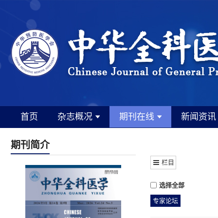
首页
杂志概况
期刊在线
新闻资讯
期刊简介
栏目
选择全部
专家论坛