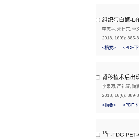
组织蛋白酶-
李志平
朱建东
卓
,
,
2018, 16(6): 885-
<摘要>
<PDF下
肾移植术后出
李泉源
严礼琴
魏
,
,
2018, 16(6): 889-
<摘要>
<PDF下
18
F-FDG 