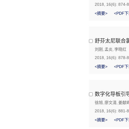
2018, 16(6): 874-
<摘要>
<PDF下
舒芬太尼联合
刘刚
孟炎
李晓红
,
,
2018, 16(6): 878-
<摘要>
<PDF下
数字化导板引
徐旭
廖文清
姜献
,
,
2018, 16(6): 881-
<摘要>
<PDF下