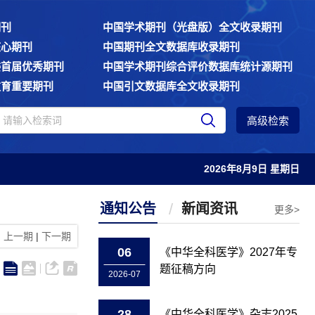
期刊
中国学术期刊（光盘版）全文收录期刊
核心期刊
中国期刊全文数据库收录期刊
委首届优秀期刊
中国学术期刊综合评价数据库统计源期刊
教育重要期刊
中国引文数据库全文收录期刊
高级检索
2026年8月9日 星期日
通知公告
新闻资讯
更多>
上一期
|
下一期
06
《中华全科医学》2027年专
题征稿方向
2026-07
28
《中华全科医学》杂志2025