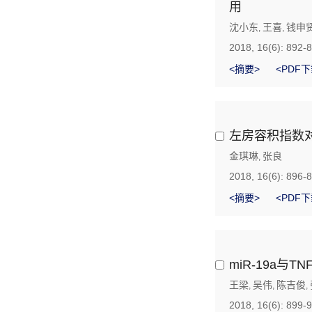
用
沈小东
王喜
钱申
,
,
2018, 16(6): 892-
<摘要>
<PDF下
左房容积指数
金琪琳
张良
,
2018, 16(6): 896-
<摘要>
<PDF下
miR-19a
王梁
吴伟
陈吉俊
,
,
,
2018, 16(6): 899-