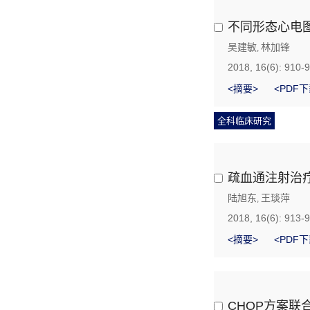
不同形态心电
吴建敏
林加锋
,
2018, 16(6): 910-
<摘要>
<PDF下
全科临床研究
疏血通注射治
陆旭东
王琰萍
,
2018, 16(6): 913-
<摘要>
<PDF下
CHOP方案联