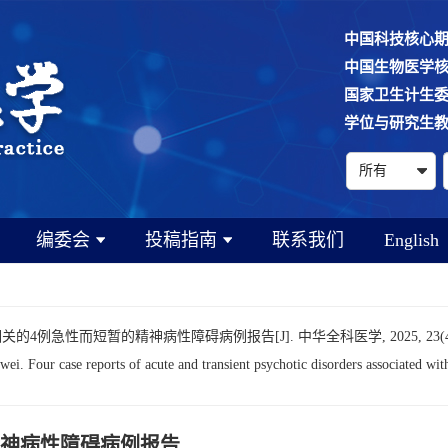
中国科技核心
中国生物医学
国家卫生计生
学位与研究生
编委会
投稿指南
联系我们
English
4例急性而短暂的精神病性障碍病例报告[J]. 中华全科医学, 2025, 23(4): 
our case reports of acute and transient psychotic disorders associated wi
精神病性障碍病例报告