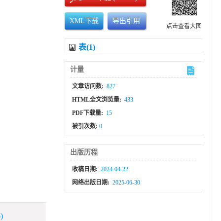
XML下载
导出引用
点击查看大图
表(1)
计量
文章访问数:
827
HTML全文浏览量:
433
PDF下载量:
15
被引次数:
0
出版历程
收稿日期:
2024-04-22
网络出版日期:
2025-06-30
)