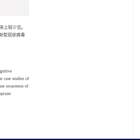
临床上较少见。
新型冠状病毒
gnitive
e case studies of
ease awareness of
priate