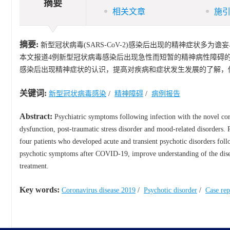
摘要
相关文章
施
摘要:
新型冠状病毒(SARS-CoV-2)感染后出现的精神症状
本文报道4例新型冠状病毒感染后出现急性而短暂的精神病性障碍
感染后出现精神症状的认识，提高对疾病和症状发生发展的了解，
关键词:
新型冠状病毒感染
/
精神障碍
/
病例报告
Abstract:
Psychiatric symptoms following infection with the novel co
dysfunction, post-traumatic stress disorder and mood-related disorders. 
four patients who developed acute and transient psychotic disorders follo
psychotic symptoms after COVID-19, improve understanding of the dise
treatment.
Key words:
Coronavirus disease 2019
/
Psychotic disorder
/
Case rep