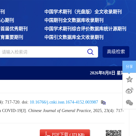
期刊
中国学术期刊（光盘版）全文收录期刊
核心期刊
中国期刊全文数据库收录期刊
委首届优秀期刊
中国学术期刊综合评价数据库统计源期刊
教育重要期刊
中国引文数据库全文收录期刊
高级检索
分享
2026年8月8日 星期六
717-720.
doi:
10.16766/j.cnki.issn.1674-4152.003987
th COVID-19[J].
Chinese Journal of General Practice
, 2025, 23(4): 717-
PDF下载
( 373 KB)