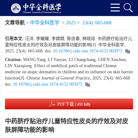
文章导航
>
中华全科医学
>
2025
>
23(4): 665-668
引用本文:
汪洋, 李耀耀, 李嫦嫦, 陈信春, 林晓琼. 中药脐疗贴治疗儿
童特应性皮炎的疗效及对皮肤屏障功能的影响[J]. 中华全科医学,
2025, 23(4): 665-668.
doi:
10.16766/j.cnki.issn.1674-4152.003975
Citation:
WANG Yang, LI Yaoyao, LI Changchang, CHEN Xinchun,
LIN Xiaoqiong. Effect of umbilical patch of traditional Chinese
medicine on atopic dermatitis in children and its influence on skin barrier
function[J].
Chinese Journal of General Practice
, 2025, 23(4): 665-668.
doi:
10.16766/j.cnki.issn.1674-4152.003975
PDF下载
( 451 KB)
中药脐疗贴治疗儿童特应性皮炎的疗效及对皮
肤屏障功能的影响