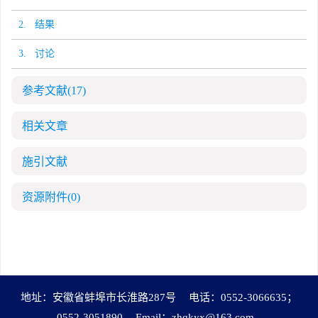
2. 结果
3. 讨论
参考文献
(17)
相关文章
施引文献
资源附件
(0)
地址：安徽省蚌埠市长淮路287号
电话：0552-3066635；
0552-3051890
Email：
zhqkyx@163.com