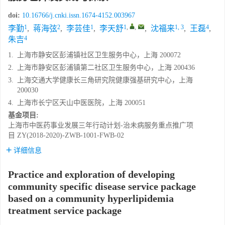
doi:
10.16766/j.cnki.issn.1674-4152.003967
1
2
1
1
,
,
1, 3
4
李勤
,
蒋海弦
,
李芸佳
,
李天舒
,
沈福来
,
王磊
,
4
朱吉
1.
上海市静安区彭浦镇社区卫生服务中心，上海 200072
2.
上海市静安区彭浦镇第二社区卫生服务中心，上海 200436
3.
上海交通大学健康长三角研究院健康强基研究中心，上海
200030
4.
上海市长宁区天山中医医院，上海 200051
基金项目:
上海市中医药事业发展三年行动计划-治未病服务重点推广项
目
ZY(2018-2020)-ZWB-1001-FWB-02
详细信息
Practice and exploration of developing
community specific disease service package
based on a community hyperlipidemia
treatment service package