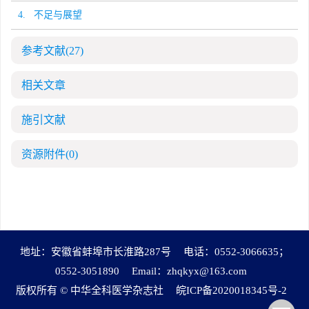
4. 不足与展望
参考文献
(27)
相关文章
施引文献
资源附件
(0)
地址：安徽省蚌埠市长淮路287号
电话：0552-3066635；
0552-3051890
Email：
zhqkyx@163.com
版权所有 © 中华全科医学杂志社
皖ICP备2020018345号-2