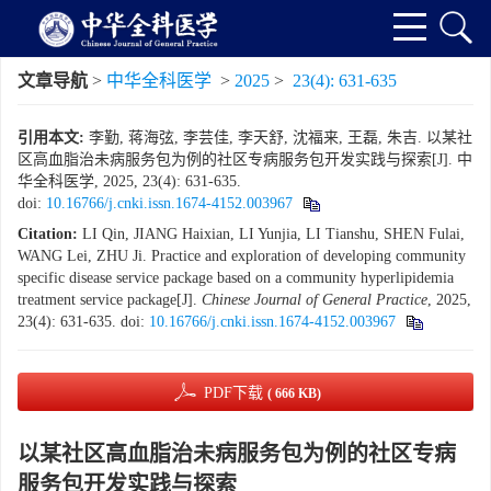
文章导航
>
中华全科医学
>
2025
>
23(4): 631-635
引用本文:
李勤, 蒋海弦, 李芸佳, 李天舒, 沈福来, 王磊, 朱吉. 以某社
区高血脂治未病服务包为例的社区专病服务包开发实践与探索[J]. 中
华全科医学, 2025, 23(4): 631-635.
doi:
10.16766/j.cnki.issn.1674-4152.003967
Citation:
LI Qin, JIANG Haixian, LI Yunjia, LI Tianshu, SHEN Fulai,
WANG Lei, ZHU Ji. Practice and exploration of developing community
specific disease service package based on a community hyperlipidemia
treatment service package[J].
Chinese Journal of General Practice
, 2025,
23(4): 631-635.
doi:
10.16766/j.cnki.issn.1674-4152.003967
PDF下载
( 666 KB)
以某社区高血脂治未病服务包为例的社区专病
服务包开发实践与探索