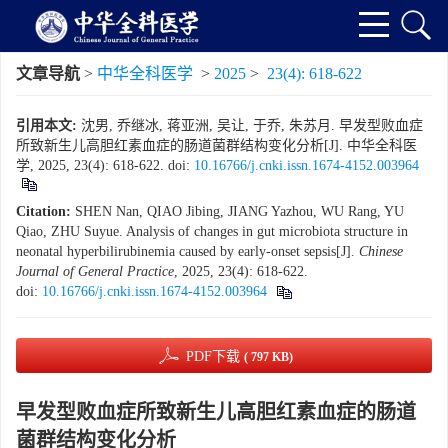
文章导航
>
中华全科医学
>
2025
>
23(4): 618-622
引用本文:
沈男, 乔继冰, 蒋亚洲, 吴让, 于乔, 朱苏月. 早发型败血症
所致新生儿高胆红素血症的肠道菌群结构变化分析[J]. 中华全科医
学, 2025, 23(4): 618-622.
doi:
10.16766/j.cnki.issn.1674-4152.003964
Citation:
SHEN Nan, QIAO Jibing, JIANG Yazhou, WU Rang, YU
Qiao, ZHU Suyue. Analysis of changes in gut microbiota structure in
neonatal hyperbilirubinemia caused by early-onset sepsis[J].
Chinese
Journal of General Practice
, 2025, 23(4): 618-622.
doi:
10.16766/j.cnki.issn.1674-4152.003964
PDF下载
( 797 KB)
早发型败血症所致新生儿高胆红素血症的肠道
菌群结构变化分析