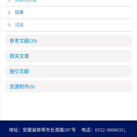
2. 结果
3. 讨论
参考文献
(20)
相关文章
施引文献
资源附件
(0)
地址：安徽省蚌埠市长淮路287号
电话：0552-3066635；