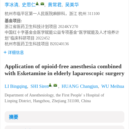
,
李冰清
,
史思仁
,
黄常君
,
吴美华
杭州市临平区第一人民医院麻醉科，浙江 杭州 311100
基金项目:
浙江省医药卫生科技计划项目
2024KY270
中国红十字基金会医学赋能公益专项基金“医学赋能及人才培养计
划”临床科研项目
2022452
杭州市医药卫生科技项目
B20240136
详细信息
Application of opioid-free anesthesia combined
with Esketamine in elderly laparoscopic surgery
,
LI Bingqing
,
SHI Siren
,
HUANG Changjun
,
WU Meihua
Department of Anesthesiology, the First People' s Hospital of
Linping District, Hangzhou, Zhejiang 311100, China
摘要