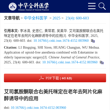
文章导航
>
中华全科医学
>
2025
>
23(4): 600-603
引用本文:
李冰清, 史思仁, 黄常君, 吴美华. 艾司氯胺酮联合右美托
咪定在老年去阿片化麻醉诱导中的应用[J]. 中华全科医学, 2025,
23(4): 600-603.
doi:
10.16766/j.cnki.issn.1674-4152.003960
Citation:
LI Bingqing, SHI Siren, HUANG Changjun, WU Meihua.
Application of opioid-free anesthesia combined with Esketamine in
elderly laparoscopic surgery[J].
Chinese Journal of General Practice
,
2025, 23(4): 600-603.
doi:
10.16766/j.cnki.issn.1674-4152.003960
PDF下载
( 445 KB)
艾司氯胺酮联合右美托咪定在老年去阿片化麻
醉诱导中的应用
doi:
10.16766/j.cnki.issn.1674-4152.003960