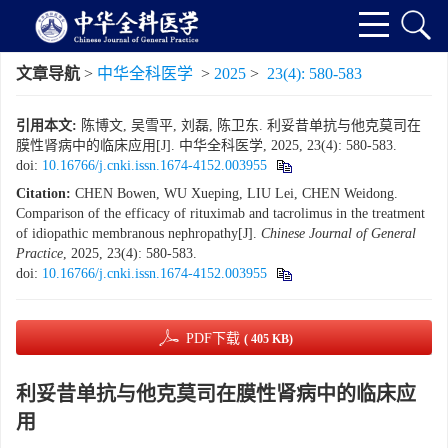
文章导航
>
中华全科医学
>
2025
>
23(4): 580-583
引用本文:
陈博文, 吴雪平, 刘磊, 陈卫东. 利妥昔单抗与他克莫司在
膜性肾病中的临床应用[J]. 中华全科医学, 2025, 23(4): 580-583.
doi:
10.16766/j.cnki.issn.1674-4152.003955
Citation:
CHEN Bowen, WU Xueping, LIU Lei, CHEN Weidong.
Comparison of the efficacy of rituximab and tacrolimus in the treatment
of idiopathic membranous nephropathy[J].
Chinese Journal of General
Practice
, 2025, 23(4): 580-583.
doi:
10.16766/j.cnki.issn.1674-4152.003955
PDF下载
( 405 KB)
利妥昔单抗与他克莫司在膜性肾病中的临床应
用