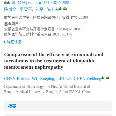
doi:
10.16766/j.cnki.issn.1674-4152.003955
,
陈博文
,
吴雪平
,
刘磊
,
陈卫东
蚌埠医科大学第一附属医院肾内科，安徽 蚌埠 233004
基金项目:
安徽省重点研究与开发计划项目
202004j07020011
蚌埠医学院自然科学重点项目
2021byzd116
详细信息
Comparison of the efficacy of rituximab and
tacrolimus in the treatment of idiopathic
membranous nephropathy
,
CHEN Bowen
,
WU Xueping
,
LIU Lei
,
CHEN Weidong
Department of Nephrology, the First Affiliated Hospital of
Bengbu Medical University, Bengbu, Anhui 233004, China
摘要