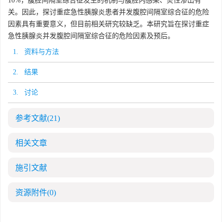
10%，腹腔间隔室综合征发生的机制与腹腔内感染、炎性渗出有
关。因此，探讨重症急性胰腺炎患者并发腹腔间隔室综合征的危险
因素具有重要意义，但目前相关研究较缺乏。本研究旨在探讨重症
急性胰腺炎并发腹腔间隔室综合征的危险因素及预后。
1. 资料与方法
2. 结果
3. 讨论
参考文献
(21)
相关文章
施引文献
资源附件
(0)