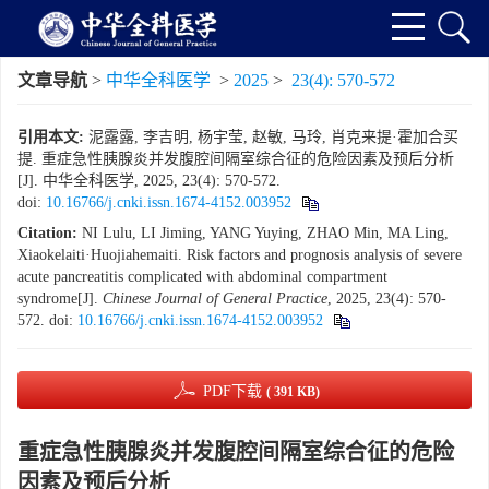
文章导航
>
中华全科医学
>
2025
>
23(4): 570-572
引用本文:
泥露露, 李吉明, 杨宇莹, 赵敏, 马玲, 肖克来提·霍加合买
提. 重症急性胰腺炎并发腹腔间隔室综合征的危险因素及预后分析
[J]. 中华全科医学, 2025, 23(4): 570-572.
doi:
10.16766/j.cnki.issn.1674-4152.003952
Citation:
NI Lulu, LI Jiming, YANG Yuying, ZHAO Min, MA Ling,
Xiaokelaiti·Huojiahemaiti. Risk factors and prognosis analysis of severe
acute pancreatitis complicated with abdominal compartment
syndrome[J].
Chinese Journal of General Practice
, 2025, 23(4): 570-
572.
doi:
10.16766/j.cnki.issn.1674-4152.003952
PDF下载
( 391 KB)
重症急性胰腺炎并发腹腔间隔室综合征的危险
因素及预后分析