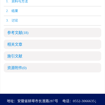
1. 资料与方法
2. 结果
3. 讨论
参考文献
(18)
相关文章
施引文献
资源附件
(0)
地址：安徽省蚌埠市长淮路287号
电话：0552-3066635；