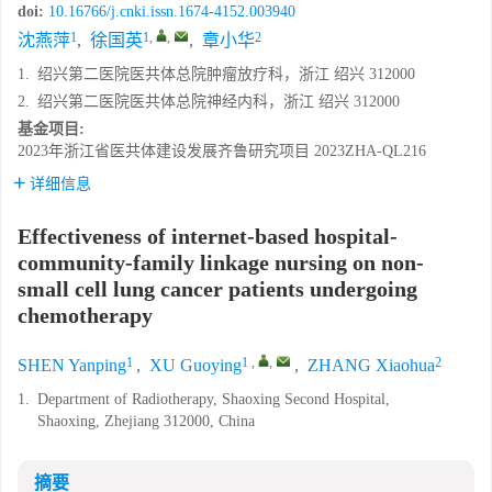
doi:
10.16766/j.cnki.issn.1674-4152.003940
1
1
,
,
2
沈燕萍
,
徐国英
,
章小华
1.
绍兴第二医院医共体总院肿瘤放疗科，浙江 绍兴 312000
2.
绍兴第二医院医共体总院神经内科，浙江 绍兴 312000
基金项目:
2023年浙江省医共体建设发展齐鲁研究项目
2023ZHA-QL216
详细信息
Effectiveness of internet-based hospital-
community-family linkage nursing on non-
small cell lung cancer patients undergoing
chemotherapy
1
1
,
,
2
SHEN Yanping
,
XU Guoying
,
ZHANG Xiaohua
1.
Department of Radiotherapy, Shaoxing Second Hospital,
Shaoxing, Zhejiang 312000, China
摘要