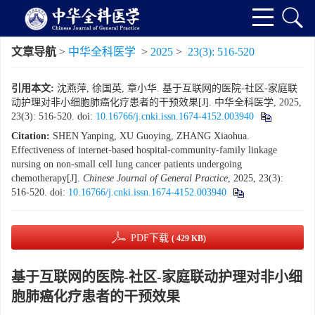
文章导航
>
中华全科医学
>
2025
>
23(3): 516-520
引用本文:
沈燕萍, 徐国英, 章小华. 基于互联网的医院-社区-家庭联
动护理对非小细胞肺癌化疗患者的干预效果[J]. 中华全科医学, 2025,
23(3): 516-520.
doi:
10.16766/j.cnki.issn.1674-4152.003940
Citation:
SHEN Yanping, XU Guoying, ZHANG Xiaohua.
Effectiveness of internet-based hospital-community-family linkage
nursing on non-small cell lung cancer patients undergoing
chemotherapy[J].
Chinese Journal of General Practice
, 2025, 23(3):
516-520.
doi:
10.16766/j.cnki.issn.1674-4152.003940
PDF下载
( 429 KB)
基于互联网的医院-社区-家庭联动护理对非小细
胞肺癌化疗患者的干预效果