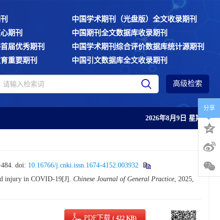
期刊
中国学术期刊（光盘版）全文收录期刊
核心期刊
中国期刊全文数据库收录期刊
委首届优秀期刊
中国学术期刊综合评价数据库统计源期刊
教育重要期刊
中国引文数据库全文收录期刊
高级检索
分享
2026年8月9日 星期日
484.
doi:
10.16766/j.cnki.issn.1674-4152.003932
d injury in COVID-19[J].
Chinese Journal of General Practice
, 2025,
PDF下载
( 422 KB)