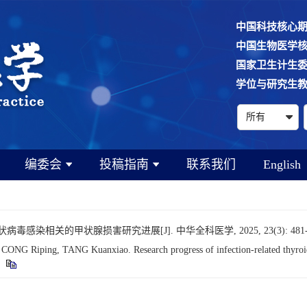
中国科技核心
中国生物医学
国家卫生计生
学位与研究生
编委会
投稿指南
联系我们
English
毒感染相关的甲状腺损害研究进展[J]. 中华全科医学, 2025, 23(3): 481-
G Riping, TANG Kuanxiao. Research progress of infection-related thyroi