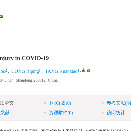
 injury in COVID-19
2
1
1
,
,
nbo
,
CONG Riping
,
TANG Kuanxiao
ity, Jinan, Shandong 250012, China
ML全文
图
(0)
表
(0)
参考文献
(44
引文献
资源附件
(0)
访问统计
[
1
]