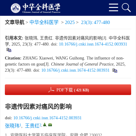
文章导航
>
中华全科医学
>
2025
>
23(3): 477-480
引用本文:
张晓玮, 王贵红. 非遗传因素对痛风的影响[J]. 中华全科医
学, 2025, 23(3): 477-480.
doi:
10.16766/j.cnki.issn.1674-4152.003931
Citation:
ZHANG Xiaowei, WANG Guihong. The influence of non-
genetic factors on gout[J].
Chinese Journal of General Practice
, 2025,
23(3): 477-480.
doi:
10.16766/j.cnki.issn.1674-4152.003931
PDF下载
( 421 KB)
非遗传因素对痛风的影响
doi:
10.16766/j.cnki.issn.1674-4152.003931
1
2
,
,
张晓玮
,
王贵红
1.
安徽医科大学第五临床医学院，安徽 合肥 230032