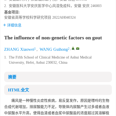
2.
安徽医科大学安庆医学中心风湿免疫科，安徽 安庆 246003
基金项目:
安徽省高等学校科学研究项目
2022AH040324
详细信息
The influence of non-genetic factors on gout
1
2
,
,
ZHANG Xiaowei
,
WANG Guihong
1.
The Fifth School of Clinical Medicine of Anhui Medical
University, Hefei, Anhui 230032, China
摘要
HTML全文
痛风是一种慢性炎症性疾病，易反复发作，原因是嘌呤的生物
合成代谢增加，排尿酸能力不足，导致体内尿酸产生过多或者血液
中尿酸水平升高，使得血清或者血浆中尿酸盐的浓度超过其溶解极