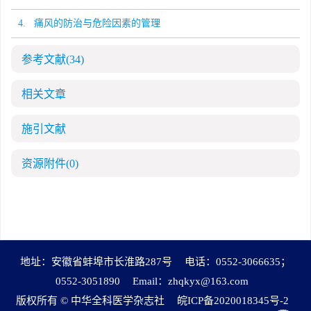
4. 痛风的防治与危险因素的管理
参考文献
(34)
相关文章
施引文献
资源附件
(0)
地址：安徽省蚌埠市长淮路287号
电话：0552-3066635；
0552-3051890
Email：
zhqkyx@163.com
版权所有 © 中华全科医学杂志社
皖ICP备2020018345号-2