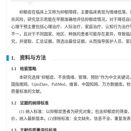
抑郁症在临床上又称为抑郁障碍，主要临床表现为情绪低落、
杀风险，研究显示若能在早期准确地评估抑郁症情况，对于降低自
心理干预主要包括心理治疗、人际治疗、家庭治疗、认知行为治疗
不一，且对于不同国家、地区、种族的患者可能存在差异，导致临
究，并提取、汇总证据，筛选出最佳证据，从而指导医护人员、家
1. 资料与方法
1.1 检索策略
本研究选择“抑郁症、不良情绪、管理、预防”作为中文关键词，对应的英文关键词为
国指南网、UptoDate、PubMed、维普、中国知网、万方数据
质量标准的文献。
1.2 证据的纳排标准
(1) 纳入标准：以抑郁症患者为研究对象；包含抑郁症的筛
价，纳入最新版本。(2)排除标准：全文缺失、信息不全、重复发
1.3 文献的质量评估标准