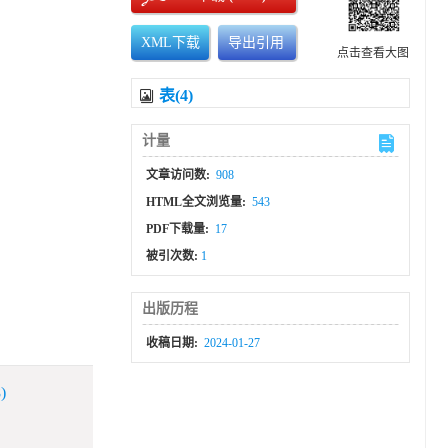
XML下载
导出引用
点击查看大图
表(4)
计量
文章访问数:
908
HTML全文浏览量:
543
PDF下载量:
17
被引次数:
1
出版历程
收稿日期:
2024-01-27
)