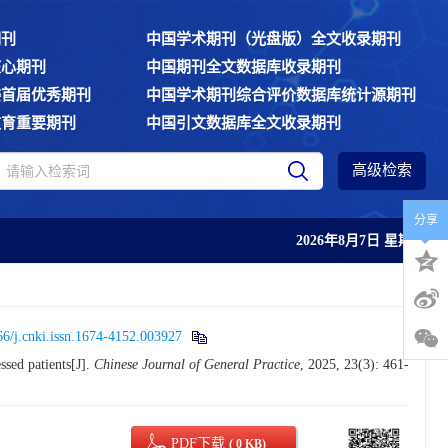
期刊
中国学术期刊（光盘版）全文收录期刊
核心期刊
中国期刊全文数据库收录期刊
委首届优秀期刊
中国学术期刊综合评价数据库统计源期刊
教育重要期刊
中国引文数据库全文收录期刊
高级检索
分享
2026年8月7日 星期五
6/j.cnki.issn.1674-4152.003927
sed patients[J].
Chinese Journal of General Practice
, 2025, 23(3): 461-
PDF下载
( 0 KB)