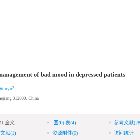
 management of bad mood in depressed patients
2
iunyu
Zhejiang 312000, China
ML全文
图
(0)
表
(4)
参考文献
(28
引文献
(1)
资源附件
(0)
访问统计