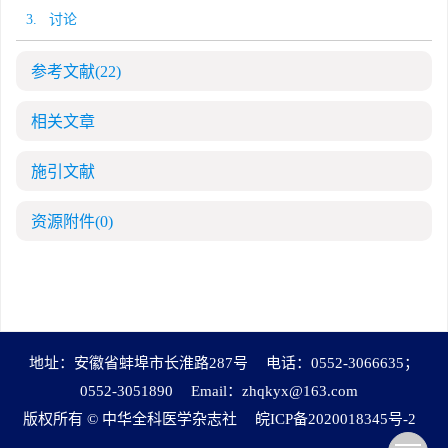
3. 讨论
参考文献
(22)
相关文章
施引文献
资源附件
(0)
地址：安徽省蚌埠市长淮路287号
电话：0552-3066635；
0552-3051890
Email：
zhqkyx@163.com
版权所有 © 中华全科医学杂志社
皖ICP备2020018345号-2