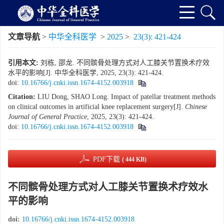
文章导航
>
中华全科医学
>
2025
>
23(3): 421-424
引用本文:
刘栋, 邵龙. 不同髌骨处理方式对人工膝关节置换术疗效
水平的影响[J]. 中华全科医学, 2025, 23(3): 421-424.
doi:
10.16766/j.cnki.issn.1674-4152.003918
Citation:
LIU Dong, SHAO Long. Impact of patellar treatment methods
on clinical outcomes in artificial knee replacement surgery[J].
Chinese
Journal of General Practice
, 2025, 23(3): 421-424.
doi:
10.16766/j.cnki.issn.1674-4152.003918
PDF下载
( 444 KB)
不同髌骨处理方式对人工膝关节置换术疗效水
平的影响
doi:
10.16766/j.cnki.issn.1674-4152.003918