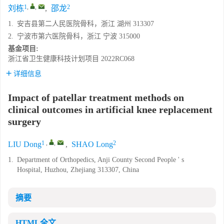
1
,
,
2
刘栋
,
邵龙
1.
安吉县第二人民医院骨科，浙江 湖州 313307
2.
宁波市第六医院骨科，浙江 宁波 315000
基金项目:
浙江省卫生健康科技计划项目
2022RC068
详细信息
Impact of patellar treatment methods on
clinical outcomes in artificial knee replacement
surgery
1
,
,
2
LIU Dong
,
SHAO Long
1.
Department of Orthopedics, Anji County Second People ' s
Hospital, Huzhou, Zhejiang 313307, China
摘要
HTML全文