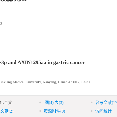
2
0-3p and AXIN1295aa in gastric cancer
 Xinxiang Medical University, Nanyang, Henan 473012, China
ML全文
图
(4)
表
(3)
参考文献
(17
引文献
(2)
资源附件
(0)
访问统计