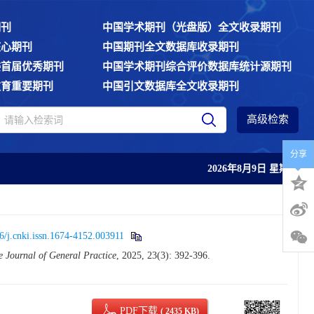
期刊
中国学术期刊（光盘版）全文收录期刊
核心期刊
中国期刊全文数据库收录期刊
委首届优秀期刊
中国学术期刊综合评价数据库统计源期刊
教育重要期刊
中国引文数据库全文收录期刊
高级检索
分享
2026年8月9日 星期日
6/j.cnki.issn.1674-4152.003911
e Journal of General Practice
, 2025, 23(3): 392-396.
PDF下载
( 2435 KB)