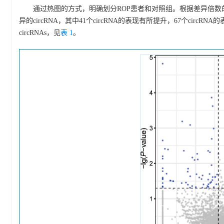
通过热图的方式，明确划分ROP患者和对照组。根据差异倍数的
异的circRNA，其中41个circRNA的表现有所提升，67个circRN
circRNAs，见
表 1
。