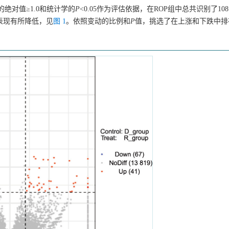
绝对值≥1.0和统计学的
P
<0.05作为评估依据，在ROP组中总共识别了1
A的表现有所降低，见
图 1
。依照变动的比例和
P
值，挑选了在上涨和下跌中排