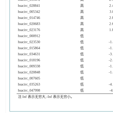
hsacirc_028841
高
2.
hsacirc_005342
高
3.
hsacirc_014746
高
2.
hsacirc_020683
高
2.
hsacirc_023176
高
1.
hsacirc_000912
低
hsacirc_023530
低
-1
hsacirc_015864
低
-1
hsacirc_034631
低
-3
hsacirc_018196
低
-2
hsacirc_009338
低
-1
hsacirc_020848
低
-1
hsacirc_007605
低
hsacirc_035263
低
-4
hsacirc_047998
低
-4
注:Inf 表示无穷大,-Inf 表示无穷小。