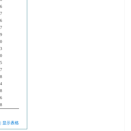
36
37
36
87
29
10
53
20
55
47
38
14
88
46
68
V
| 显示表格