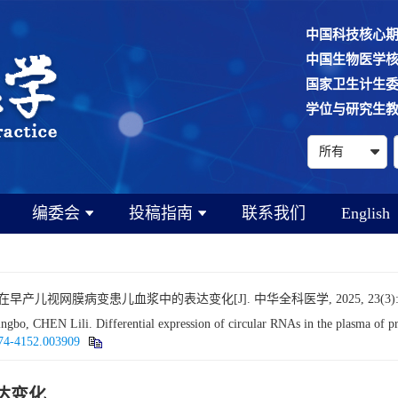
中国科技核心
中国生物医学
国家卫生计生
学位与研究生
编委会
投稿指南
联系我们
English
早产儿视网膜病变患儿血浆中的表达变化[J]. 中华全科医学, 2025, 23(3): 3
, CHEN Lili. Differential expression of circular RNAs in the plasma of pre
674-4152.003909
达变化