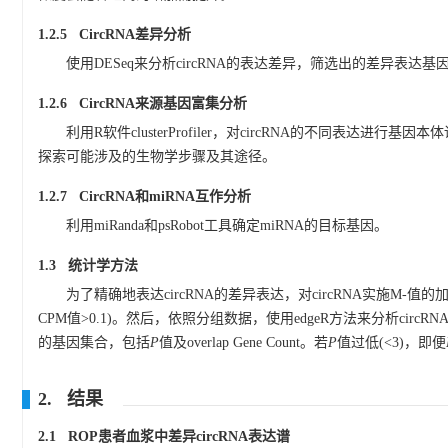
1.2.5 CircRNA差异分析
使用DESeq来分析circRNA的表达差异，筛选出的差异表达基
1.2.6 CircRNA来源基因富集分析
利用R软件clusterProfiler，对circRNA的不同表达
探索可能涉及的生物学步骤及其途径。
1.2.7 CircRNA和miRNA互作分析
利用miRanda和psRobot工具确定miRNA的目标基因。
1.3 统计学方法
为了精确地表达circRNA的差异表达，对circRNA实施M-值
CPM值>0.1)。然后，依照分组数据，使用edgeR方法来分析circRN
的基因集合，包括
P
值及overlap Gene Count。若
P
值过低(<3)，即便
2. 结果
2.1 ROP患者血浆中差异circRNA表达谱