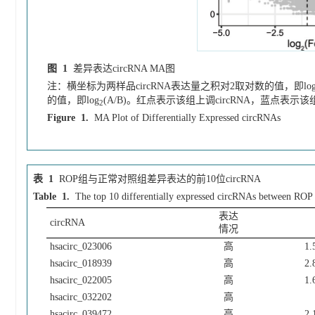
图 1
差异表达circRNA MA图
注：横坐标为两样品circRNA表达量之积对2取对数的值，即lo
的值，即log
(A/B)。红点表示该组上调circRNA，蓝点表示该
2
Figure 1.
MA Plot of Differentially Expressed circRNAs
表 1
ROP组与正常对照组差异表达的前10位circRNA
Table 1.
The top 10 differentially expressed circRNAs between ROP
表达
circRNA
情况
hsacirc_023006
高
1.
hsacirc_018939
高
2.
hsacirc_022005
高
1.
hsacirc_032202
高
hsacirc_039472
高
2.