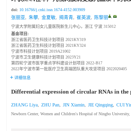
doi:
10.16766/j.cnki.issn.1674-4152.003909
,
张丽亚
,
朱攀
,
金夏敏
,
揭青青
,
崔英波
,
陈黎丽
宁波大学附属妇女儿童医院新生儿中心，浙江 宁波 315012
基金项目:
浙江省医药卫生科技计划项目
2021KY319
浙江省医药卫生科技计划项目
2021KY324
宁波市科技计划项目
2019A21002
宁波市卫生健康科技计划项目
2023Y21
第四轮宁波市医学重点学科建设计划项目
2022-B17
2022年宁波市第一批医疗卫生高端团队重大攻坚项目
2022020405
详细信息
Differential expression of circular RNAs in the
ZHANG Liya
,
ZHU Pan
,
JIN Xiamin
,
JIE Qingqing
,
CUI Yi
Newborn Center, Women and Children's Hospital of Ningbo University,