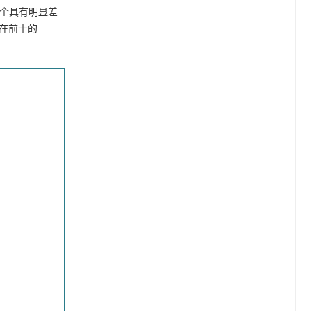
08个具有明显差
在前十的