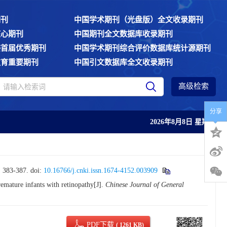
期刊
中国学术期刊（光盘版）全文收录期刊
核心期刊
中国期刊全文数据库收录期刊
委首届优秀期刊
中国学术期刊综合评价数据库统计源期刊
教育重要期刊
中国引文数据库全文收录期刊
高级检索
分享
2026年8月8日 星期六
83-387.
doi:
10.16766/j.cnki.issn.1674-4152.003909
mature infants with retinopathy[J].
Chinese Journal of General
PDF下载
( 1261 KB)