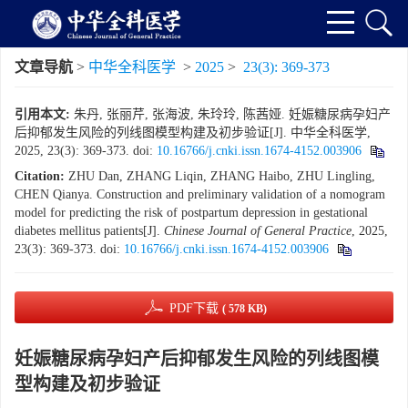
文章导航
>
中华全科医学
>
2025
>
23(3): 369-373
引用本文:
朱丹, 张丽芹, 张海波, 朱玲玲, 陈茜娅. 妊娠糖尿病孕妇产
后抑郁发生风险的列线图模型构建及初步验证[J]. 中华全科医学,
2025, 23(3): 369-373.
doi:
10.16766/j.cnki.issn.1674-4152.003906
Citation:
ZHU Dan, ZHANG Liqin, ZHANG Haibo, ZHU Lingling,
CHEN Qianya. Construction and preliminary validation of a nomogram
model for predicting the risk of postpartum depression in gestational
diabetes mellitus patients[J].
Chinese Journal of General Practice
, 2025,
23(3): 369-373.
doi:
10.16766/j.cnki.issn.1674-4152.003906
PDF下载
( 578 KB)
妊娠糖尿病孕妇产后抑郁发生风险的列线图模
型构建及初步验证