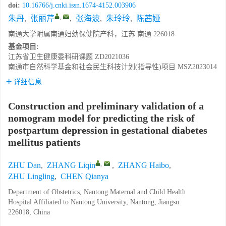
doi:
10.16766/j.cnki.issn.1674-4152.003906
,
朱丹
,
张丽芹
,
张海波
,
朱玲玲
,
陈茜娅
南通大学附属南通妇幼保健院产科，江苏 南通 226018
基金项目:
江苏省卫生健康委科研课题
ZD2021036
南通市自然科学基金和社会民生科技计划(指导性)项目
MSZ2023014
详细信息
Construction and preliminary validation of a
nomogram model for predicting the risk of
postpartum depression in gestational diabetes
mellitus patients
,
ZHU Dan
,
ZHANG Liqin
,
ZHANG Haibo
,
ZHU Lingling
,
CHEN Qianya
Department of Obstetrics, Nantong Maternal and Child Health
Hospital Affiliated to Nantong University, Nantong, Jiangsu
226018, China