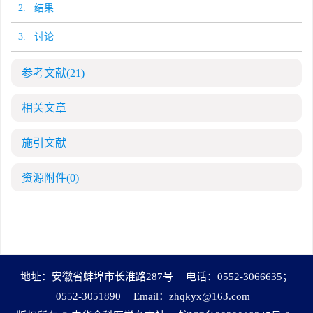
2. 结果
3. 讨论
参考文献
(21)
相关文章
施引文献
资源附件
(0)
地址：安徽省蚌埠市长淮路287号
电话：0552-3066635；
0552-3051890
Email：
zhqkyx@163.com