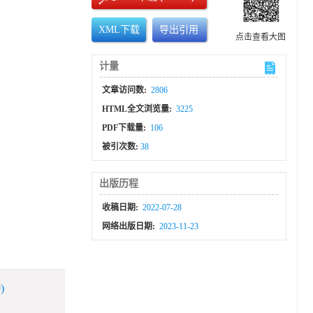
XML下载
导出引用
点击查看大图
计量
文章访问数:
2806
HTML全文浏览量:
3225
PDF下载量:
106
被引次数:
38
出版历程
收稿日期:
2022-07-28
网络出版日期:
2023-11-23
)