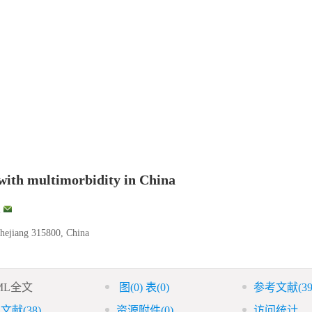
 with multimorbidity in China
,
Zhejiang 315800, China
ML全文
图
(0)
表
(0)
参考文献
(39
引文献
(38)
资源附件
(0)
访问统计