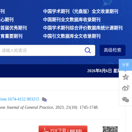
期刊
中国学术期刊（光盘版）全文收录期刊
核心期刊
中国期刊全文数据库收录期刊
委首届优秀期刊
中国学术期刊综合评价数据库统计源期刊
教育重要期刊
中国引文数据库全文收录期刊
高级检索
分享
2026年8月6日 星期四
.issn.1674-4152.003215
ese Journal of General Practice
, 2023, 21(10): 1745-1748.
PDF下载
( 460 KB)