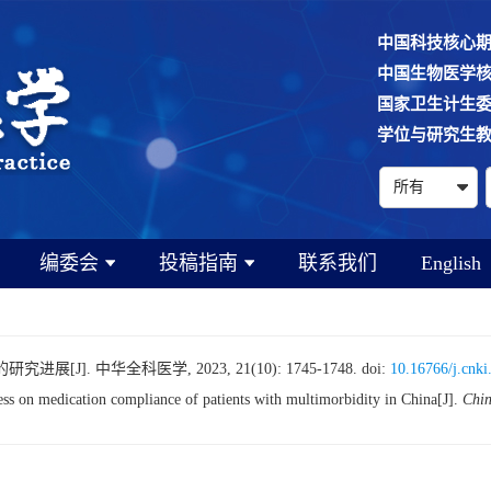
中国科技核心
中国生物医学
国家卫生计生
学位与研究生
编委会
投稿指南
联系我们
English
J]. 中华全科医学, 2023, 21(10): 1745-1748.
doi:
10.16766/j.cnki
 on medication compliance of patients with multimorbidity in China[J].
Chin