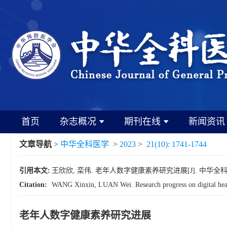
首页
杂志概况
期刊在线
新闻资讯
文章导航
>
中华全科医学
>
2023
>
21(10): 1741-1744
引用本文:
王欣欣, 栾伟. 老年人数字健康素养研究进展[J]. 中华全科医学, 202
Citation:
WANG Xinxin, LUAN Wei. Research progress on digital healt
老年人数字健康素养研究进展