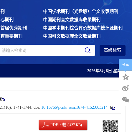
期刊
中国学术期刊（光盘版）全文收录期刊
核心期刊
中国期刊全文数据库收录期刊
委首届优秀期刊
中国学术期刊综合评价数据库统计源期刊
教育重要期刊
中国引文数据库全文收录期刊
高级检索
分享
2026年8月6日 星期四
 21(10): 1741-1744.
doi:
10.16766/j.cnki.issn.1674-4152.003214
PDF下载
( 427 KB)