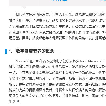
现代科学技术飞速发展，包括人工智能、虚拟现实和增强现实
融合应用，提升了健康养老产品及服务的智慧化水平，也逐渐改变
人运用智能技术困难的实施方案》中提到，在各类日常生活场景中
在我国95.09%的老年人认为疫情之后学习网络操作非常有必要，
用愿望。因此，从唤起老年人健康管理主体性的角度出发，提高老
1. 数字健康素养的概念
Norman C在2006年首次提出电子健康素养(eHealth li
解决或解决卫生问题的能力。他随后指出：随着新技术的引入以及
一点，并在电子健康素养概念的基础上提出了一个新的概念：数字健康素养(dig
字技术和数字信息的背景下，个体获得、处理、交流和理解健康信
相比，数字健康素养强调了更新健康信息获取方式，准确理解、传
能成为完美的健康知识普及者，他将个人从假设病人的角色中解放
更吸引人的数字化方式向个体呈现，并提供持续、动态、高度个性
[
1
]
生活
。