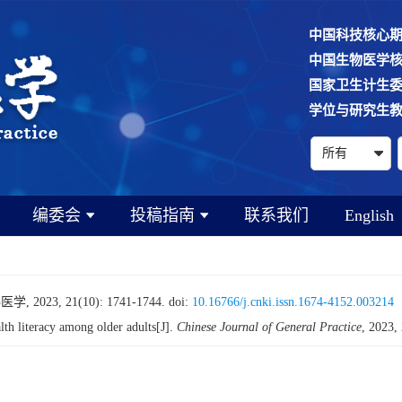
中国科技核心
中国生物医学
国家卫生计生
学位与研究生
编委会
投稿指南
联系我们
English
3, 21(10): 1741-1744.
doi:
10.16766/j.cnki.issn.1674-4152.003214
h literacy among older adults[J].
Chinese Journal of General Practice
, 2023,