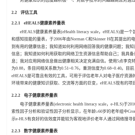
对健康知识的态度越积极
、对数字技术的兴趣越高且对通
2.2 评估工具
2.2.1 eHEALS健康素养量表
eHEALS健康素养量表(eHealth literacy scale
和感知技能的量表，于2006年由Norman C和Skinner H在其
到有用的健康信息；我知道如何利用网络回答我的健康问题；我知
信息；我知道如何利用获取的网络卫生资源信息帮助自己；我具备
息；我对应用网络信息做出健康相关决定充满自信。使用5点李克特量表来
为0.88，条目间相关系数为0.51~0.76，重测信度为0.68~0.
eHEALS是可靠且有效的工具，可用于评估老年人对电子医疗资源
环境带来的健康知识获取、交流等方面的巨变，eHEALS现有的项
2.2.2 电子健康素养量表
电子健康素养量表(electronic health literacy sca
索性因子分析和验证性因子分析显示，在年龄≥60岁的老年组中Cronbach'
示e-HLS有良好的信效度并能较为客观地评价老年人通过网络搜寻
2.2.3 数字健康素养量表