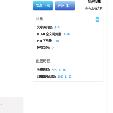
XML下载
导出引用
点击查看大图
计量
文章访问数:
4474
HTML全文浏览量:
1320
PDF下载量:
110
被引次数:
22
出版历程
收稿日期:
2022-11-18
网络出版日期:
2023-11-23
)