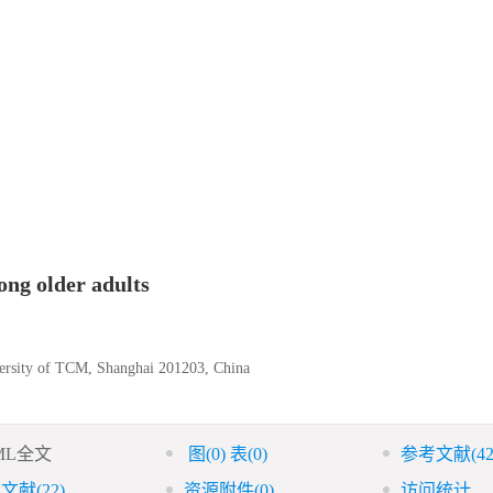
ong older adults
versity of TCM, Shanghai 201203, China
ML全文
图
(0)
表
(0)
参考文献
(42
引文献
(22)
资源附件
(0)
访问统计