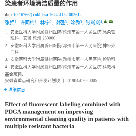
染患者环境清洁质量的作用
doi:
10.16766/j.cnki.issn.1674-4152.002612
1
1
2
3
3
4
,
,
张娟
,
许同梅
,
林宁
,
谢强
,
涂秀
,
张岚岚
1.
安徽医科大学附属滁州医院(滁州市第一人民医院)感染管
理科，安徽 滁州 239000
2.
安徽医科大学附属滁州医院(滁州市第一人民医院)神经外
二科
3.
安徽医科大学附属滁州医院(滁州市第一人民医院)检验科
4.
安徽医科大学附属滁州医院(滁州市第一人民医院)科教科
基金项目:
安徽省重点研究和开发计划项目
201904a07020005
详细信息
Effect of fluorescent labeling combined with
PDCA management on improving
environmental cleaning quality in patients with
multiple resistant bacteria