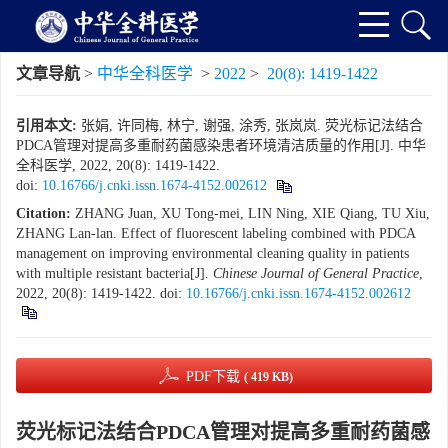
文章导航
>
中华全科医学
>
2022
>
20(8): 1419-1422
引用本文:
张娟, 许同梅, 林宁, 谢强, 涂秀, 张岚岚. 荧光标记法结合
PDCA管理对提高多重耐药菌感染患者环境清洁质量的作用[J]. 中华
全科医学, 2022, 20(8): 1419-1422.
doi:
10.16766/j.cnki.issn.1674-4152.002612
Citation:
ZHANG Juan, XU Tong-mei, LIN Ning, XIE Qiang, TU Xiu,
ZHANG Lan-lan. Effect of fluorescent labeling combined with PDCA
management on improving environmental cleaning quality in patients
with multiple resistant bacteria[J].
Chinese Journal of General Practice
,
2022, 20(8): 1419-1422.
doi:
10.16766/j.cnki.issn.1674-4152.002612
PDF下载
( 419 KB)
荧光标记法结合PDCA管理对提高多重耐药菌感