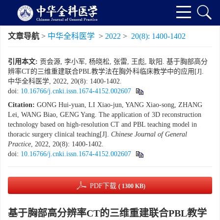
文章导航
>
中华全科医学
>
2022
>
20(8): 1400-1402
引用本文:
贡会源, 李小军, 杨晓松, 张雷, 王彪, 耿阳. 基于胸部高分
辨率CT的三维重建联合PBL教学法在胸外科临床教学中的应用[J].
中华全科医学, 2022, 20(8): 1400-1402.
doi:
10.16766/j.cnki.issn.1674-4152.002607
Citation:
GONG Hui-yuan, LI Xiao-jun, YANG Xiao-song, ZHANG
Lei, WANG Biao, GENG Yang. The application of 3D reconstruction
technology based on high-resolution CT and PBL teaching model in
thoracic surgery clinical teaching[J].
Chinese Journal of General
Practice
, 2022, 20(8): 1400-1402.
doi:
10.16766/j.cnki.issn.1674-4152.002607
PDF下载
( 1300 KB)
基于胸部高分辨率CT的三维重建联合PBL教学