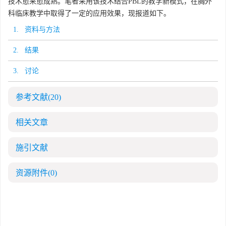
技术愈来愈成熟。笔者采用该技术结合PBL的教学新模式，在胸外
科临床教学中取得了一定的应用效果，现报道如下。
1. 资料与方法
2. 结果
3. 讨论
参考文献
(20)
相关文章
施引文献
资源附件
(0)