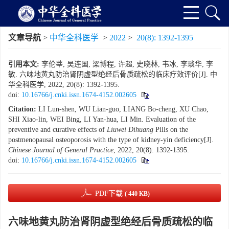
文章导航
>
中华全科医学
>
2022
>
20(8): 1392-1395
引用本文:
李伦莘, 吴连国, 梁博程, 许超, 史晓林, 韦冰, 李琰华, 李
敏. 六味地黄丸防治肾阴虚型绝经后骨质疏松的临床疗效评价[J]. 中
华全科医学, 2022, 20(8): 1392-1395.
doi:
10.16766/j.cnki.issn.1674-4152.002605
Citation:
LI Lun-shen, WU Lian-guo, LIANG Bo-cheng, XU Chao,
SHI Xiao-lin, WEI Bing, LI Yan-hua, LI Min. Evaluation of the
preventive and curative effects of
Liuwei Dihuang
Pills on the
postmenopausal osteoporosis with the type of kidney-yin deficiency[J].
Chinese Journal of General Practice
, 2022, 20(8): 1392-1395.
doi:
10.16766/j.cnki.issn.1674-4152.002605
PDF下载
( 440 KB)
六味地黄丸防治肾阴虚型绝经后骨质疏松的临