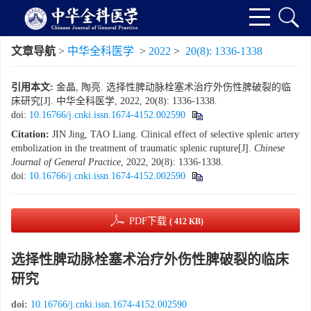
文章导航
>
中华全科医学
>
2022
>
20(8): 1336-1338
引用本文:
金晶, 陶亮. 选择性脾动脉栓塞术治疗外伤性脾破裂的临
床研究[J]. 中华全科医学, 2022, 20(8): 1336-1338.
doi:
10.16766/j.cnki.issn.1674-4152.002590
Citation:
JIN Jing, TAO Liang. Clinical effect of selective splenic artery
embolization in the treatment of traumatic splenic rupture[J].
Chinese
Journal of General Practice
, 2022, 20(8): 1336-1338.
doi:
10.16766/j.cnki.issn.1674-4152.002590
PDF下载
( 412 KB)
选择性脾动脉栓塞术治疗外伤性脾破裂的临床
研究
doi:
10.16766/j.cnki.issn.1674-4152.002590