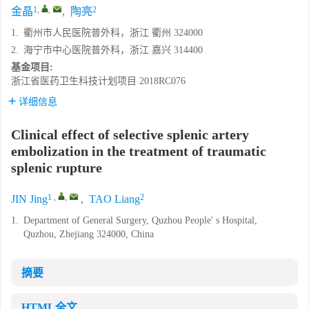
1
,
,
2
金晶
,
陶亮
1.
衢州市人民医院普外科，浙江 衢州 324000
2.
海宁市中心医院普外科，浙江 嘉兴 314400
基金项目:
浙江省医药卫生科技计划项目
2018RC076
详细信息
Clinical effect of selective splenic artery
embolization in the treatment of traumatic
splenic rupture
1
,
,
2
JIN Jing
,
TAO Liang
1.
Department of General Surgery, Quzhou People' s Hospital,
Quzhou, Zhejiang 324000, China
摘要
HTML全文