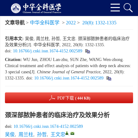
文章导航
>
中华全科医学
>
2022
>
20(8): 1332-1335
引用本文:
吴俊, 周兰柱, 孙哲, 王文忠. 颈深部脓肿患者的临床治疗
及效果分析[J]. 中华全科医学, 2022, 20(8): 1332-1335.
doi:
10.16766/j.cnki.issn.1674-4152.002589
Citation:
WU Jun, ZHOU Lan-zhu, SUN Zhe, WANG Wen-zhong.
Clinical treatment and effect analysis of patients with deep neck abscess:
3 special cases[J].
Chinese Journal of General Practice
, 2022, 20(8):
1332-1335.
doi:
10.16766/j.cnki.issn.1674-4152.002589
PDF下载
( 444 KB)
颈深部脓肿患者的临床治疗及效果分析
doi:
10.16766/j.cnki.issn.1674-4152.002589
,
吴俊
,
周兰柱
,
孙哲
,
王文忠