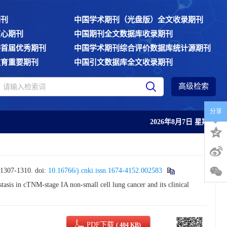
期刊
中国学术期刊（光盘版）全文收录期刊
核心期刊
中国期刊全文数据库收录期刊
委首届优秀期刊
中国学术期刊综合评价数据库统计源期刊
教育重要期刊
中国引文数据库全文收录期刊
高级检索
分享
2026年8月7日 星期五
07-1310.
doi:
10.16766/j.cnki.issn.1674-4152.002583
 in cTNM-stage IA non-small cell lung cancer and its clinical
PDF下载
( 404 KB)