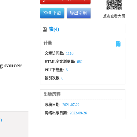
XML下载
导出引用
点击查看大图
表(4)
计量
文章访问数:
1116
HTML全文浏览量:
682
ng cancer
PDF下载量:
6
被引次数:
6
出版历程
收稿日期:
2021-07-22
网络出版日期:
2022-09-26
)