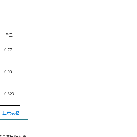
P
值
0.771
0.001
0.823
V
| 显示表格
细胞癌淋巴结转移