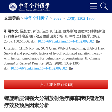
文章导航
>
中华全科医学
>
2022
>
20(8): 1302-1306
引用本文:
陈如君, 孙谦, 汪庚明, 江浩. 螺旋断层调强大分割放射治
疗肺寡转移瘤近期疗效及预后因素分析[J]. 中华全科医学, 2022,
20(8): 1302-1306.
doi:
10.16766/j.cnki.issn.1674-4152.002582
Citation:
CHEN Ru-jun, SUN Qian, WANG Geng-ming, JIANG Hao.
Survival and prognostic factors of hypofractionated radiation therapy
with helical tomotherapy for pulmonary oligometastases[J].
Chinese
Journal of General Practice
, 2022, 20(8): 1302-1306.
doi:
10.16766/j.cnki.issn.1674-4152.002582
PDF下载
( 449 KB)
螺旋断层调强大分割放射治疗肺寡转移瘤近期
疗效及预后因素分析