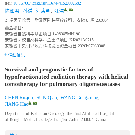
doi:
10.16766/j.cnki.issn.1674-4152.002582
,
陈如君
,
孙谦
,
汪庚明
,
江浩
蚌埠医学院第一附属医院肿瘤放疗科，安徽 蚌埠 233004
基金项目:
安徽省自然科学基金项目
1408085MH190
安徽省高校自然科学基金重点项目
KJ2021A0715
安徽省中央引导地方科技发展资金项目
2020b07030008
详细信息
Survival and prognostic factors of
hypofractionated radiation therapy with helical
tomotherapy for pulmonary oligometastases
CHEN Ru-jun
,
SUN Qian
,
WANG Geng-ming
,
,
JIANG Hao
Department of Radiation Oncology, the First Affiliated Hospital
of Bengbu Medical College, Bengbu, Anhui 233004, China