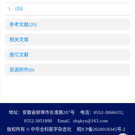
3. 讨论
参考文献
(20)
相关文章
施引文献
资源附件
(0)
地址：安徽省蚌埠市长淮路287号
电话：0552-3066635；
0552-3051890
Email：
zhqkyx@163.com
版权所有 © 中华全科医学杂志社
皖ICP备2020018345号-2