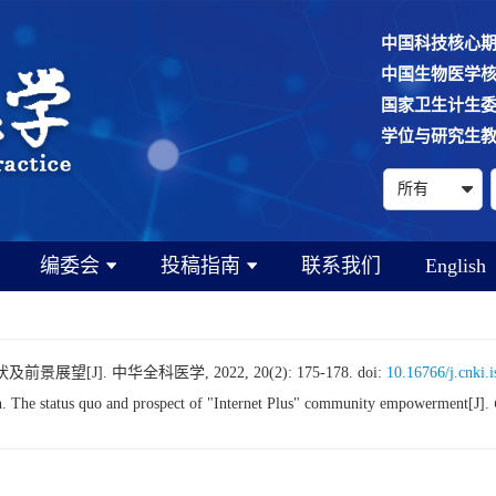
中国科技核心
中国生物医学
国家卫生计生
学位与研究生
编委会
投稿指南
联系我们
English
展望[J]. 中华全科医学, 2022, 20(2): 175-178.
doi:
10.16766/j.cnki.
e status quo and prospect of "Internet Plus" community empowerment[J].