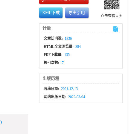
XML下载
导出引用
点击查看大图
计量
文章访问数:
1836
HTML全文浏览量:
884
PDF下载量:
135
被引次数:
17
出版历程
收稿日期:
2021-12-13
网络出版日期:
2022-03-04
)