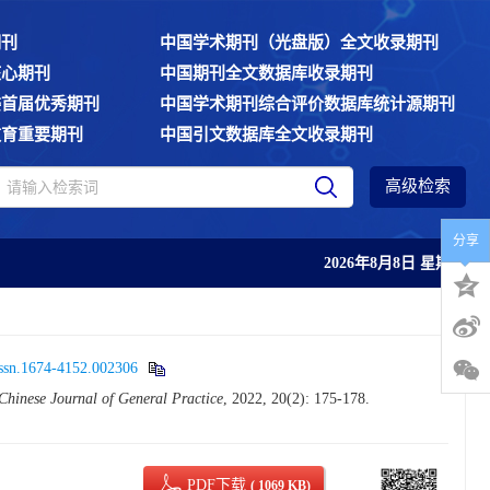
期刊
中国学术期刊（光盘版）全文收录期刊
核心期刊
中国期刊全文数据库收录期刊
委首届优秀期刊
中国学术期刊综合评价数据库统计源期刊
教育重要期刊
中国引文数据库全文收录期刊
高级检索
分享
2026年8月8日 星期六
issn.1674-4152.002306
Chinese Journal of General Practice
, 2022, 20(2): 175-178.
PDF下载
( 1069 KB)