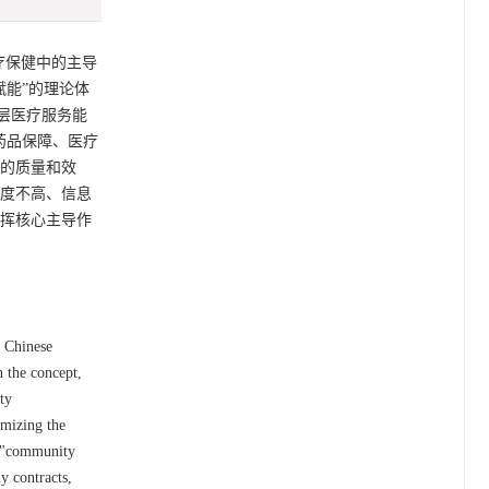
疗保健中的主导
赋能”的理论体
层医疗服务能
药品保障、医疗
理的质量和效
程度不高、信息
发挥核心主导作
e Chinese
 the concept,
ty
imizing the
f "community
y contracts,