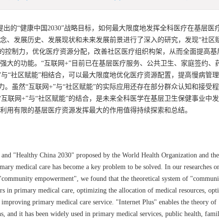
出的“健康中国2030”战略目标，如何最大限度地发挥全科医疗在基层医
的概念、发展历史、发展现状和未来发展前景进行了深入的研究，发现“社区
的控制力，优化医疗资源分配，改善社区医疗组织构架，从而全面提高基
为强大的功能。“互联网+”目前已在基层医疗服务、公共卫生、家庭签约、
”与“社区赋能”相结合，可以最大限度地优化医疗资源配置，提高慢病管
。虽然“互联网+”与“社区赋能”的实际应用还存在部分群众认知和接受
互联网+”与“社区赋能”的结合，是未来全科医学在基层卫生保健事业中
限度利用有限的基层医疗资源发挥最大的作用值得持续探索和总结。
ll" and "Healthy China 2030" proposed by the World Health Organization and th
imary medical care has become a key problem to be solved. In our researches on
and "community empowerment", we found that the theoretical system of "communi
n primary medical care, optimizing the allocation of medical resources, opt
 improving primary medical care service. "Internet Plus" enables the theory o
and it has been widely used in primary medical services, public health, famil