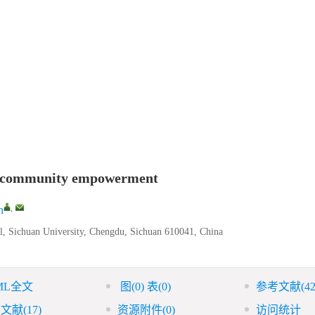
us" community empowerment
,
n
tal, Sichuan University, Chengdu, Sichuan 610041, China
ML全文
图
(0)
表
(0)
参考文献
(42
引文献
(17)
资源附件
(0)
访问统计