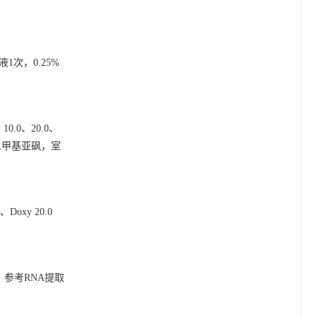
1次，0.25%
.0、20.0、
L二甲基亚砜，室
Doxy 20.0
细胞。参考RNA提取