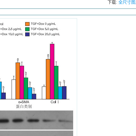
下载:
全尺寸图