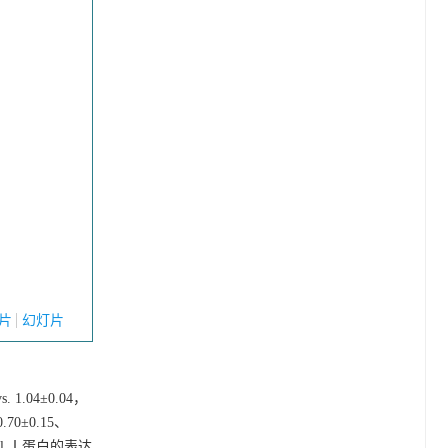
片
幻灯片
 1.04±0.04，
70±0.15、
ol Ⅰ蛋白的表达