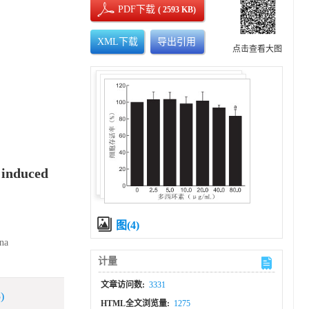
PDF下载
( 2593 KB)
XML下载
导出引用
点击查看大图
e induced
图(4)
ina
计量
文章访问数:
3331
)
HTML全文浏览量:
1275