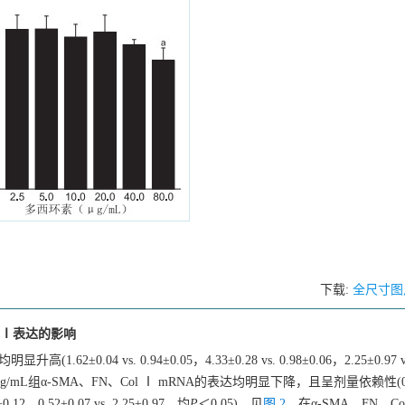
下载:
全尺寸图
ol Ⅰ表达的影响
.04 vs. 0.94±0.05，4.33±0.28 vs. 0.98±0.06，2.25±0.97 vs.
.0 μg/mL组α-SMA、FN、Col Ⅰ mRNA的表达均明显下降，且呈剂量依赖性(0.
4±0.12、0.52±0.07 vs. 2.25±0.97，均
P
＜0.05)，见
图 2
。在α-SMA、FN、C