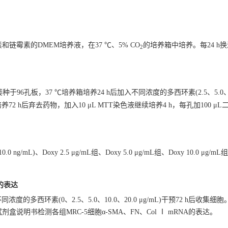
和链霉素的DMEM培养液，在37 ℃、5% CO
的培养箱中培养。每24 h换液
2
接种于96孔板，37 ℃培养箱培养24 h后加入不同浓度的多西环素(2.5、5.0、10
培养72 h后弃去药物，加入10 μL MTT染色液继续培养4 h，每孔加100 μ
、Doxy 2.5 μg/mL组、Doxy 5.0 μg/mL组、Doxy 10.0 μg/mL组、
A的表达
不同浓度的多西环素(0、2.5、5.0、10.0、20.0 μg/mL)干预72 h后收集
PCR)试剂盒说明书检测各组MRC-5细胞α-SMA、FN、Col Ⅰ mRNA的表达。