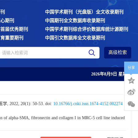
期刊
中国学术期刊（光盘版）全文收录期刊
核心期刊
中国期刊全文数据库收录期刊
委首届优秀期刊
中国学术期刊综合评价数据库统计源期刊
教育重要期刊
中国引文数据库全文收录期刊
高级检索
分享
2026年8月9日 星期日
2, 20(1): 50-53.
doi:
10.16766/j.cnki.issn.1674-4152.002274
 alpha-SMA, fibronectin and collagen I in MRC-5 cell line induced