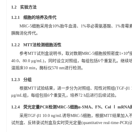
1.2 实验方法
1.2.1 细胞的培养及传代
MRC-5细胞采用含10%胎牛血清、1%非必需氨基酸、1%青霉素
胰酶消化传代。
1.2.2 MTT法检测细胞活性
4
参考MTT试剂盒说明书，取对数期MRC-5细胞按照密度1×10
40.0、80.0 μg/mL)，同时设立对照组，每组包括6个重复孔。继续
温摇床10 min，酶标仪570 nm进行检测。
1.2.3 分组
根据MTT试验结果，进一步分为对照组、阳性对照组(TGF-β1 10.0 ng/mL)
μg/mL组，每组包括6个重复孔，培养72 h后进行后续试验。
1.2.4 荧光定量PCR检测MRC-5细胞α-SMA、FN、Col Ⅰ mRN
采用TGF-β1 10.0 ng/mL诱导MRC-5细胞，根据MTT结果加入
试剂盒、反转录试剂盒及实时荧光定量(quantitative real-time-