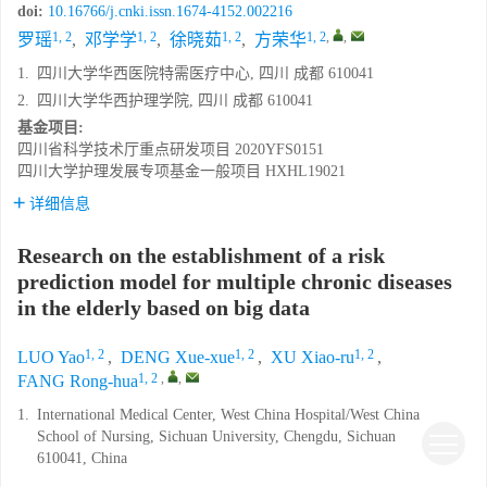
doi:
10.16766/j.cnki.issn.1674-4152.002216
1, 2
1, 2
1, 2
1, 2
,
,
罗瑶
,
邓学学
,
徐晓茹
,
方荣华
1.
四川大学华西医院特需医疗中心, 四川 成都 610041
2.
四川大学华西护理学院, 四川 成都 610041
基金项目:
四川省科学技术厅重点研发项目
2020YFS0151
四川大学护理发展专项基金一般项目
HXHL19021
详细信息
Research on the establishment of a risk
prediction model for multiple chronic diseases
in the elderly based on big data
1, 2
1, 2
1, 2
LUO Yao
,
DENG Xue-xue
,
XU Xiao-ru
,
1, 2
,
,
FANG Rong-hua
1.
International Medical Center, West China Hospital/West China
School of Nursing, Sichuan University, Chengdu, Sichuan
610041, China