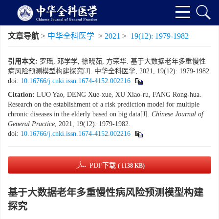
文章导航
>
中华全科医学
>
2021
>
19(12): 1979-1982
引用本文:
罗瑶, 邓学学, 徐晓茹, 方荣华. 基于大数据老年多重慢性
病风险预测模型构建探究[J]. 中华全科医学, 2021, 19(12): 1979-1982.
doi:
10.16766/j.cnki.issn.1674-4152.002216
Citation:
LUO Yao, DENG Xue-xue, XU Xiao-ru, FANG Rong-hua.
Research on the establishment of a risk prediction model for multiple
chronic diseases in the elderly based on big data[J].
Chinese Journal of
General Practice
, 2021, 19(12): 1979-1982.
doi:
10.16766/j.cnki.issn.1674-4152.002216
PDF下载
( 1138 KB)
基于大数据老年多重慢性病风险预测模型构建
探究