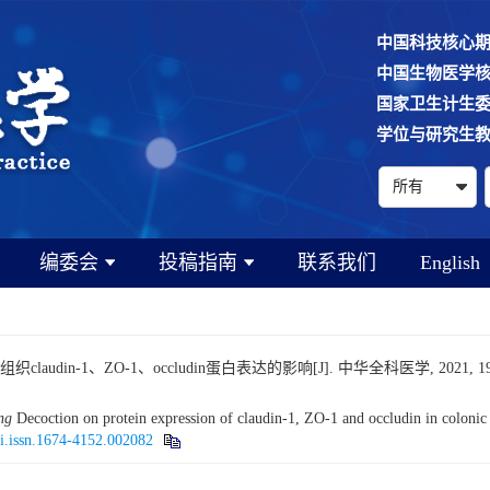
中国科技核心
中国生物医学
国家卫生计生
学位与研究生
编委会
投稿指南
联系我们
English
-1、ZO-1、occludin蛋白表达的影响[J]. 中华全科医学, 2021, 19(9): 1
ng
Decoction on protein expression of claudin-1, ZO-1 and occludin in colonic ti
ki.issn.1674-4152.002082