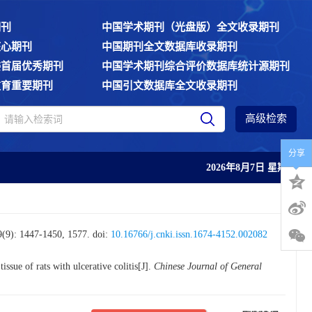
期刊
中国学术期刊（光盘版）全文收录期刊
核心期刊
中国期刊全文数据库收录期刊
委首届优秀期刊
中国学术期刊综合评价数据库统计源期刊
教育重要期刊
中国引文数据库全文收录期刊
高级检索
分享
2026年8月7日 星期五
447-1450, 1577.
doi:
10.16766/j.cnki.issn.1674-4152.002082
ssue of rats with ulcerative colitis[J].
Chinese Journal of General