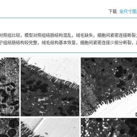
下载:
全尺寸图
对照组比较，模型对照组结肠结构混乱，绒毛缺失，细胞间紧密连接断裂
宁组结肠结构较完整，绒毛结构基本恢复，细胞间紧密连接少部分断裂，