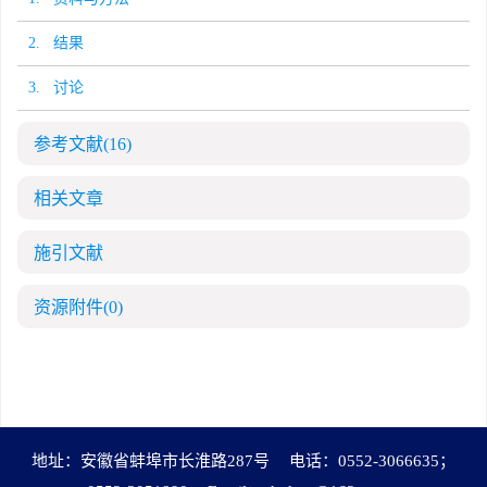
2. 结果
3. 讨论
参考文献
(16)
相关文章
施引文献
资源附件
(0)
地址：安徽省蚌埠市长淮路287号
电话：0552-3066635；