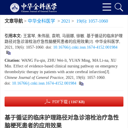
文章导航
>
中华全科医学
>
2021
>
19(6): 1057-1060
引用本文:
王富琴, 朱伟丽, 袁明, 马丽娜, 徐敏. 基于循证的临床护理
路径对急诊溶栓治疗急性脑梗死患者的应用效果[J]. 中华全科医学,
2021, 19(6): 1057-1060.
doi:
10.16766/j.cnki.issn.1674-4152.001984
Citation:
WANG Fu-qin, ZHU Wei-li, YUAN Ming, MA Li-na, XU
Min. Effect of evidence-based clinical nursing pathway on emergency
thrombolytic therapy in patients with acute cerebral infarction[J].
Chinese Journal of General Practice
, 2021, 19(6): 1057-1060.
doi:
10.16766/j.cnki.issn.1674-4152.001984
PDF下载
( 1167 KB)
基于循证的临床护理路径对急诊溶栓治疗急性
脑梗死患者的应用效果