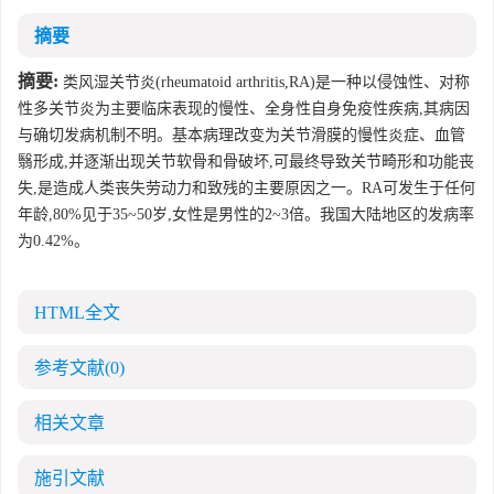
摘要
摘要:
类风湿关节炎(rheumatoid arthritis,RA)是一种以侵蚀性、对称
性多关节炎为主要临床表现的慢性、全身性自身免疫性疾病,其病因
与确切发病机制不明。基本病理改变为关节滑膜的慢性炎症、血管
翳形成,并逐渐出现关节软骨和骨破坏,可最终导致关节畸形和功能丧
失,是造成人类丧失劳动力和致残的主要原因之一。RA可发生于任何
年龄,80%见于35~50岁,女性是男性的2~3倍。我国大陆地区的发病率
为0.42%。
HTML全文
参考文献
(0)
相关文章
施引文献