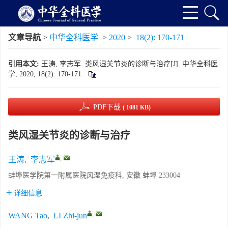
文章导航
>
中华全科医学
>
2020
>
18(2): 170-171
引用本文:
王涛, 李志军. 类风湿关节炎的诊断与治疗[J]. 中华全科医
学, 2020, 18(2): 170-171.
PDF下载
( 1081 KB)
类风湿关节炎的诊断与治疗
,
王涛
,
李志军
蚌埠医学院第一附属医院风湿免疫科, 安徽 蚌埠 233004
详细信息
,
WANG Tao
,
LI Zhi-jun